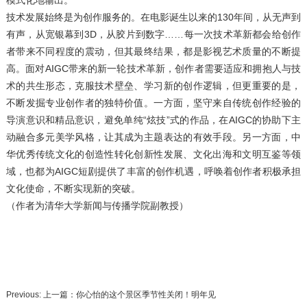
模式化地输出。
技术发展始终是为创作服务的。在电影诞生以来的130年间，从无声到
有声，从宽银幕到3D，从胶片到数字……每一次技术革新都会给创作
者带来不同程度的震动，但其最终结果，都是影视艺术质量的不断提
高。面对AIGC带来的新一轮技术革新，创作者需要适应和拥抱人与技
术的共生形态，克服技术壁垒、学习新的创作逻辑，但更重要的是，
不断发掘专业创作者的独特价值。一方面，坚守来自传统创作经验的
导演意识和精品意识，避免单纯“炫技”式的作品，在AIGC的协助下主
动融合多元美学风格，让其成为主题表达的有效手段。另一方面，中
华优秀传统文化的创造性转化创新性发展、文化出海和文明互鉴等领
域，也都为AIGC短剧提供了丰富的创作机遇，呼唤着创作者积极承担
文化使命，不断实现新的突破。
（作者为清华大学新闻与传播学院副教授）
Previous: 上一篇：
你心怡的这个景区季节性关闭！明年见